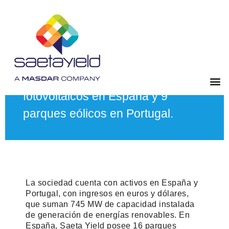
745 MW de energía renovable.
16 parques eólicos, 10 parques
fotovoltaicos en España y 9
parques eólicos en Portugal.
La sociedad cuenta con activos en España y
Portugal, con ingresos en euros y dólares,
que suman 745 MW de capacidad instalada
de generación de energías renovables. En
España, Saeta Yield posee 16 parques