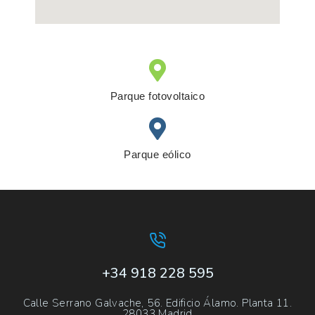
Parque fotovoltaico
Parque eólico
+34 918 228 595
Calle Serrano Galvache, 56. Edificio Álamo. Planta 11.
28033 Madrid