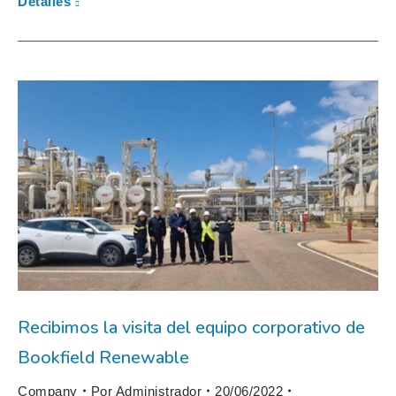
Detalles
Recibimos la visita del equipo corporativo de
Bookfield Renewable
Company
Por
Administrador
20/06/2022