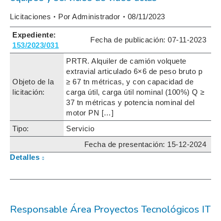
Licitaciones
Por
Administrador
08/11/2023
Expediente:
Fecha de publicación:
07-11-2023
153/2023/031
PRTR. Alquiler de camión volquete
extravial articulado 6×6 de peso bruto p
Objeto de la
≥ 67 tn métricas, y con capacidad de
licitación:
carga útil, carga útil nominal (100%) Q ≥
37 tn métricas y potencia nominal del
motor PN […]
Tipo:
Servicio
Fecha de presentación: 15-12-2024
Detalles
Responsable Área Proyectos Tecnológicos IT