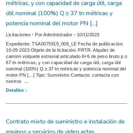
métricas, y con capacidad de carga útil, carga
útil nominal (100%) Q ≥ 37 tn métricas y
potencia nominal del motor PN […]
Licitaciones
Por
Administrador
10/11/2023
Expediente: TSA0075919_008_LE Fecha de publicación:
10-09-2023 Objeto de la licitación: PRTR. Alquiler de
camión volquete extravial articulado 6×6 de peso bruto p ≥
67 tn métricas, y con capacidad de carga útil, carga útil
nominal (100%) Q ≥ 37 tn métricas y potencia nominal del
motor PN […] Tipo: Suministro Contacto: contacta con
nostros …
Detalles
Contrato mixto de suministro e instalación de
equipos y servicios de video actas