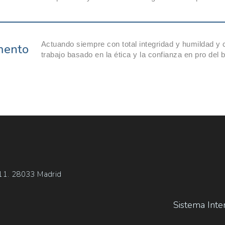
Actuando siempre con total integridad y humildad y
mento
trabajo basado en la ética y la confianza en pro del
 11. 28033 Madrid
Sistema Inte