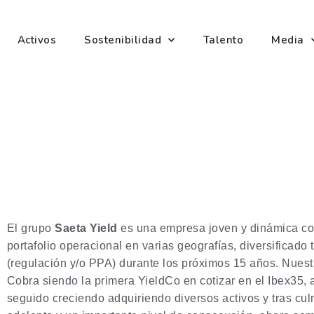
Activos
Sostenibilidad
Talento
Media
El grupo
Saeta Yield
es una empresa joven y dinámica co
portafolio operacional en varias geografías, diversificad
(regulación y/o PPA) durante los próximos 15 años. Nuest
Cobra siendo la primera YieldCo en cotizar en el Ibex35, a
seguido creciendo adquiriendo diversos activos y tras cu