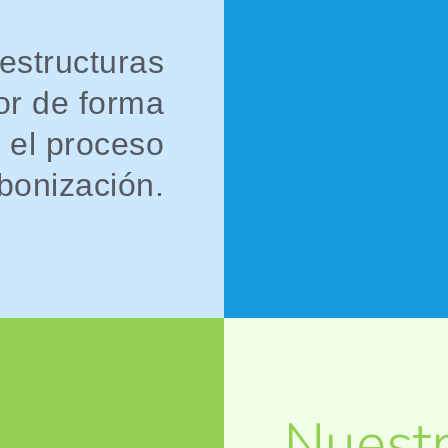
aestructuras
or de forma
 el proceso
bonización.
Nuestr