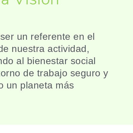
er un referente en el
de nuestra actividad,
do al bienestar social
torno de trabajo seguro y
o un planeta más