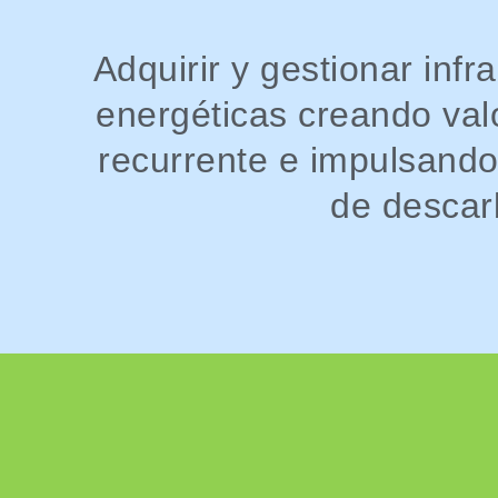
Adquirir y gestionar infr
energéticas creando val
recurrente e impulsando
de descar