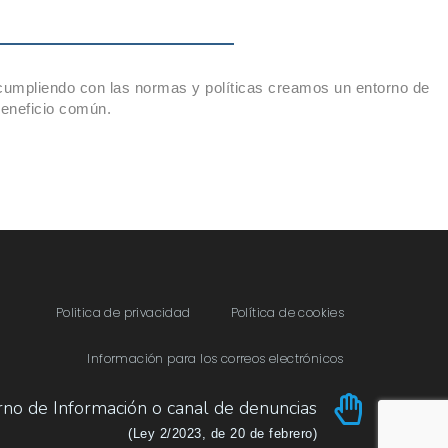
 cumpliendo con las normas y políticas creamos un entorno de
 beneficio común.
Politica de privacidad
Política de cookies
Información para los correos electrónicos
rno de Información o canal de denuncias​
(Ley 2/2023, de 20 de febrero)