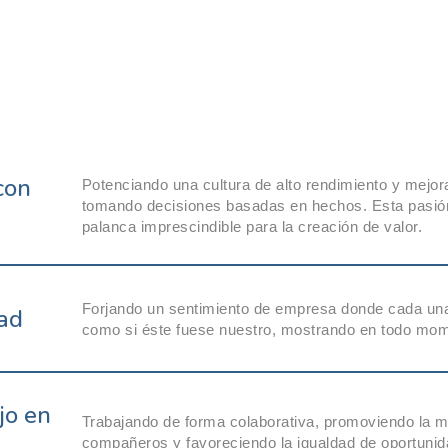
con
Potenciando una cultura de alto rendimiento y mejor
tomando decisiones basadas en hechos. Esta pasión 
palanca imprescindible para la creación de valor.
Forjando un sentimiento de empresa donde cada una
dad
como si éste fuese nuestro, mostrando en todo mom
jo en
Trabajando de forma colaborativa, promoviendo la mer
compañeros y favoreciendo la igualdad de oportunid