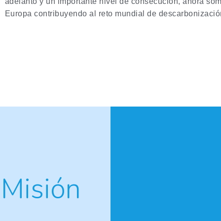
adelanto y un importante nivel de consecución, ahora som
Europa contribuyendo al reto mundial de descarbonizaci
 Misión