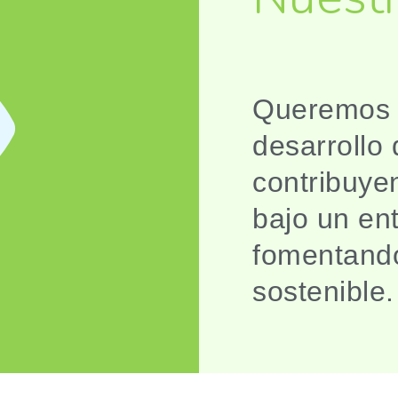
Queremos s
desarrollo 
contribuyen
bajo un en
fomentand
sostenible.