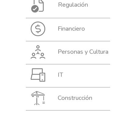
Financiero
Personas y Cultura
IT
Construcción
¿Quiéres formar parte de nuestro