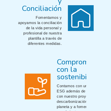
y
Conciliación
Fomentamos y
apoyamos la conciliación
de la vida personal y
profesional de nuestra
plantilla a través de
diferentes medidas.
Compromiso
con la
sostenibilidad
Contamos con un plan
ESG además de contribuir
con nuestro proyecto a la
descarbonización del
planeta y a fomentar un