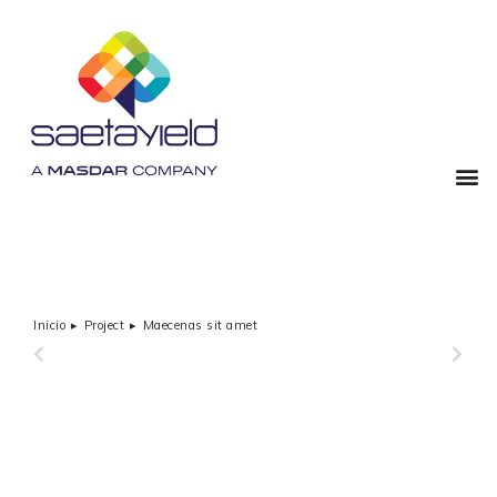
Inicio
Project
Maecenas sit amet
Estás aquí:
PREVIOUS
NEXT