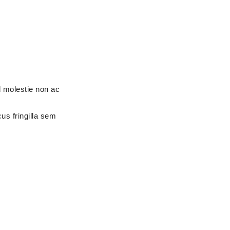
d molestie non ac
cus fringilla sem