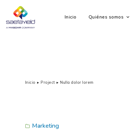
Inicio
Quiénes somos
Inicio
Project
Nulla dolor lorem
Estás aquí:
Marketing