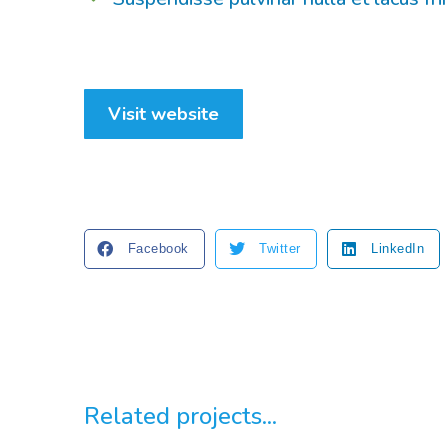
Visit website
Facebook
Twitter
LinkedIn
Related projects...