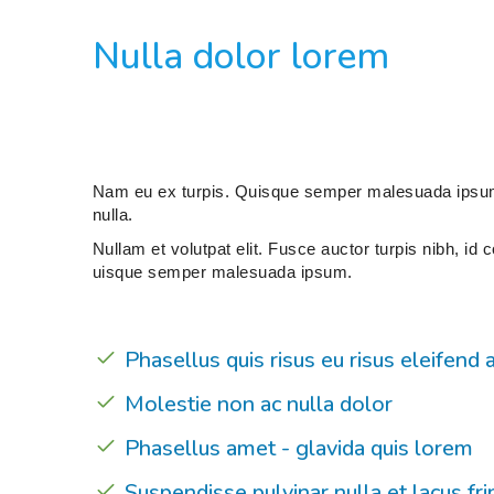
Nulla dolor lorem
Nam eu ex turpis. Quisque semper malesuada ipsum, 
nulla.
Nullam et volutpat elit. Fusce auctor turpis nibh, id
uisque semper malesuada ipsum.
Phasellus quis risus eu risus eleifend 
Molestie non ac nulla dolor
Phasellus amet - glavida quis lorem
Suspendisse pulvinar nulla et lacus fr