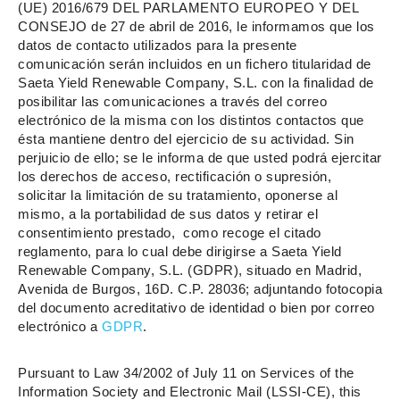
(UE) 2016/679 DEL PARLAMENTO EUROPEO Y DEL
CONSEJO de 27 de abril de 2016, le informamos que los
datos de contacto utilizados para la presente
comunicación serán incluidos en un fichero titularidad de
Saeta Yield Renewable Company, S.L. con la finalidad de
posibilitar las comunicaciones a través del correo
electrónico de la misma con los distintos contactos que
ésta mantiene dentro del ejercicio de su actividad. Sin
perjuicio de ello; se le informa de que usted podrá ejercitar
los derechos de acceso, rectificación o supresión,
solicitar la limitación de su tratamiento, oponerse al
mismo, a la portabilidad de sus datos y retirar el
consentimiento prestado, como recoge el citado
reglamento, para lo cual debe dirigirse a Saeta Yield
Renewable Company, S.L. (GDPR), situado en Madrid,
Avenida de Burgos, 16D. C.P. 28036; adjuntando fotocopia
del documento acreditativo de identidad o bien por correo
electrónico a
GDPR
.
Pursuant to Law 34/2002 of July 11 on Services of the
Information Society and Electronic Mail (LSSI-CE), this