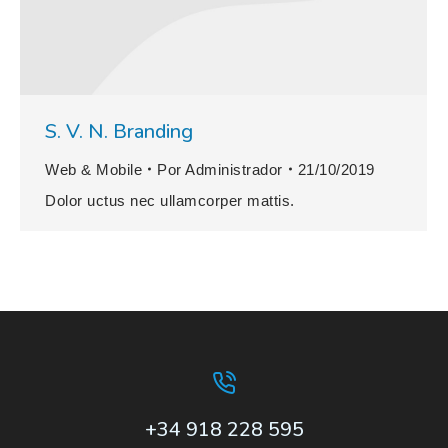
S. V. N. Branding
Web & Mobile
Por
Administrador
21/10/2019
Dolor uctus nec ullamcorper mattis.
+34 918 228 595