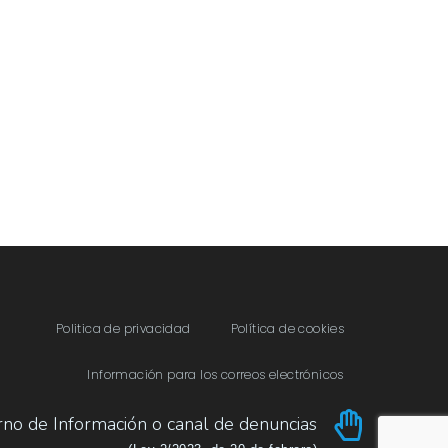
Politica de privacidad
Política de cookies
Información para los correos electrónicos
rno de Información o canal de denuncias​