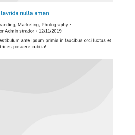
lavrida nulla amen
randing
,
Marketing
,
Photography
or
Administrador
12/11/2019
estibulum ante ipsum primis in faucibus orci luctus et
ltrices posuere cubilia!