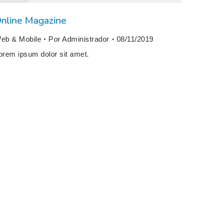
nline Magazine
eb & Mobile
Por
Administrador
08/11/2019
orem ipsum dolor sit amet.