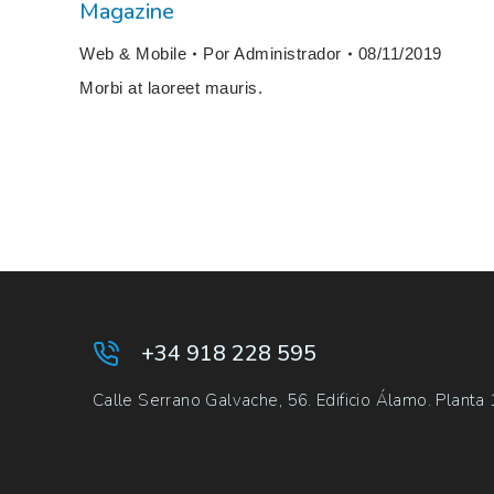
Magazine
Web & Mobile
Por
Administrador
08/11/2019
Morbi at laoreet mauris.
+34 918 228 595
Calle Serrano Galvache, 56. Edificio Álamo. Planta