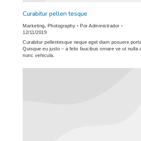
Curabitur pellen tesque
Marketing
,
Photography
Por
Administrador
12/11/2019
Curabitur pellentesque neque eget diam posuere porta
Quisque eu justo – a felis faucibus ornare ve ut nulla 
nunc vehicula.