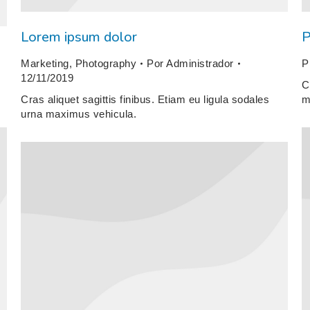
Lorem ipsum dolor
P
Marketing
,
Photography
Por
Administrador
P
12/11/2019
C
Cras aliquet sagittis finibus. Etiam eu ligula sodales
m
urna maximus vehicula.