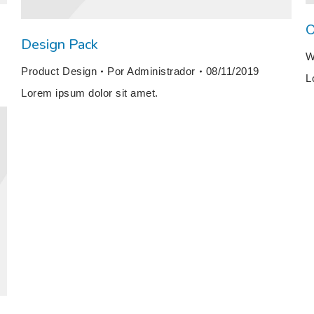
O
Design Pack
W
Product Design
Por
Administrador
08/11/2019
L
Lorem ipsum dolor sit amet.